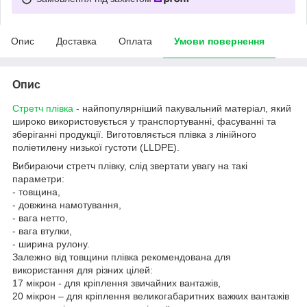
Опис
Доставка
Оплата
Умови повернення
Опис
Стретч плівка
- найпопулярніший пакувальний матеріал, який
широко використовується у транспортуванні, фасуванні та
зберіганні продукції. Виготовляється плівка з лінійного
поліетилену низької густоти (LLDPЕ).
Вибираючи стретч плівку, слід звертати увагу на такі
параметри:
- товщина,
- довжина намотування,
- вага нетто,
- вага втулки,
- ширина рулону.
Залежно від товщини плівка рекомендована для
використання для різних цілей:
17 мікрон - для кріплення звичайних вантажів,
20 мікрон – для кріплення великогабаритних важких вантажів