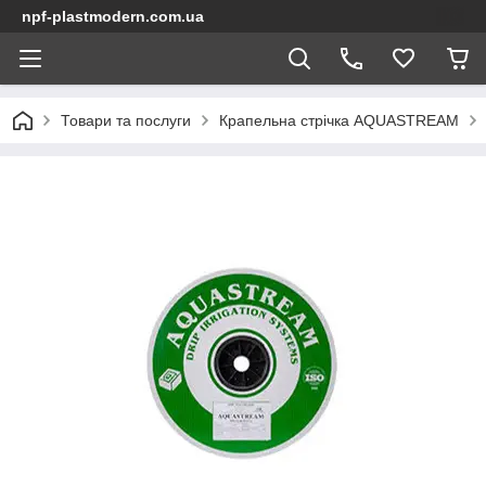
npf-plastmodern.com.ua
Товари та послуги
Крапельна стрічка AQUASTREAM