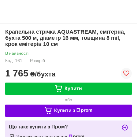
Крапельна стрічка AQUASTREAM, емітерна,
бухта 500 м, діаметр 16 мм, товщина 8 mil,
крок емітерів 10 см
В наявності
Код: 161
Роздріб
1 765
₴/бухта
Купити
або
Купити з
Що таке купити з Пром?
Замовлення під захистом