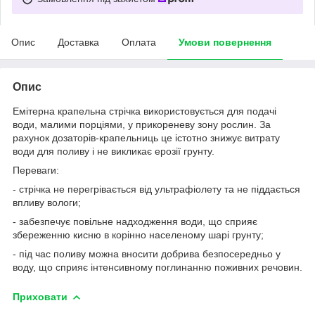
Опис
Доставка
Оплата
Умови повернення
Опис
Емітерна крапельна стрічка використовується для подачі
води, малими порціями, у прикореневу зону рослин. За
рахунок дозаторів-крапельниць це істотно знижує витрату
води для поливу і не викликає ерозії грунту.
Переваги:
- стрічка не перегрівається від ультрафіолету та не піддається
впливу вологи;
- забезпечує повільне надходження води, що сприяє
збереженню кисню в корінно населеному шарі грунту;
- під час поливу можна вносити добрива безпосередньо у
воду, що сприяє інтенсивному поглинанню поживних речовин.
Приховати