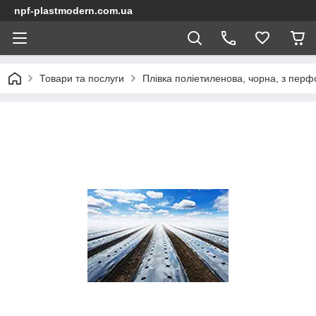
npf-plastmodern.com.ua
Товари та послуги
Плівка поліетиленова, чорна, з пер