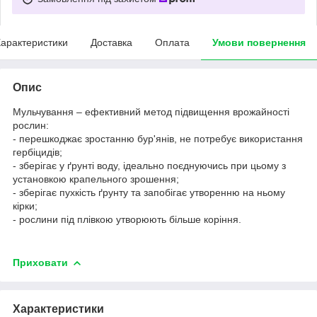
арактеристики
Доставка
Оплата
Умови повернення
Опис
Mульчування – ефективний метод підвищення врожайності
рослин:
- перешкоджає зростанню бур'янів, не потребує використання
гербіцидів;
- зберігає у ґрунті воду, ідеально поєднуючись при цьому з
установкою крапельного зрошення;
- зберігає пухкість ґрунту та запобігає утворенню на ньому
кірки;
- рослини під плівкою утворюють більше коріння.
Приховати
Характеристики