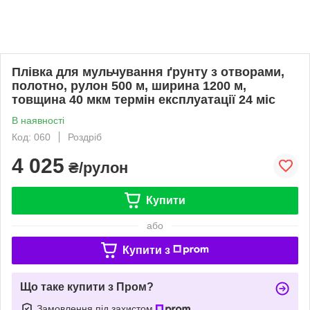
Плівка для мульчування ґрунту з отворами,
полотно, рулон 500 м, ширина 1200 м,
товщина 40 мкм термін експлуатації 24 міс
В наявності
Код: 060
Роздріб
4 025
₴/рулон
Купити
або
Купити з
Що таке купити з Пром?
Замовлення під захистом