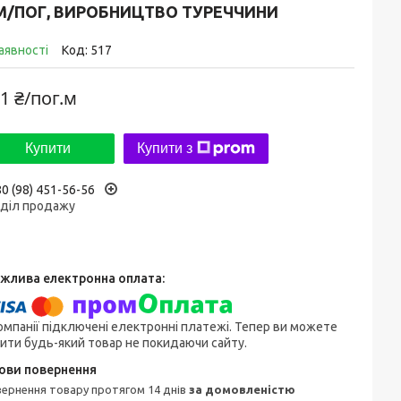
 М/ПОГ, ВИРОБНИЦТВО ТУРЕЧЧИНИ
аявності
Код:
517
1 ₴/пог.м
Купити
Купити з
0 (98) 451-56-56
дділ продажу
омпанії підключені електронні платежі. Тепер ви можете
ити будь-який товар не покидаючи сайту.
овернення товару протягом 14 днів
за домовленістю