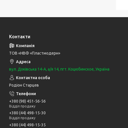
Контакти
ТОВ «НВФ «Пластмодерн»
вул. Доківська 14-А, а/я 14, пгт. Коцюбинское, Україна
Родіон Старцев
+380 (98) 451-56-56
Відділ продажу
+380 (44) 498-15-30
Відділ продажу
+380 (44) 498-15-35