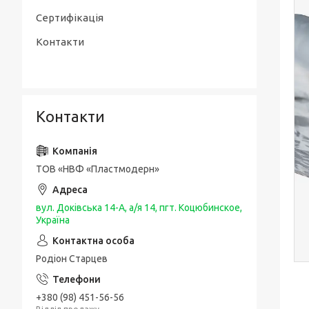
Сертифікація
Контакти
Контакти
ТОВ «НВФ «Пластмодерн»
вул. Доківська 14-А, а/я 14, пгт. Коцюбинское,
Україна
Родіон Старцев
+380 (98) 451-56-56