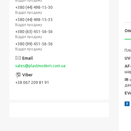
Відділ продажу
+380 (44) 498-15-30
Відділ продажу
+380 (44) 498-15-35
Відділ продажу
Оп
+380 (63) 451-56-56
Відділ продажу
+380 (99) 451-56-56
Відділ продажу
Плі
UV
sales@plastmodern.com.ua
AF
ша
IR
-
+38 067 209 81 91
ден
EV