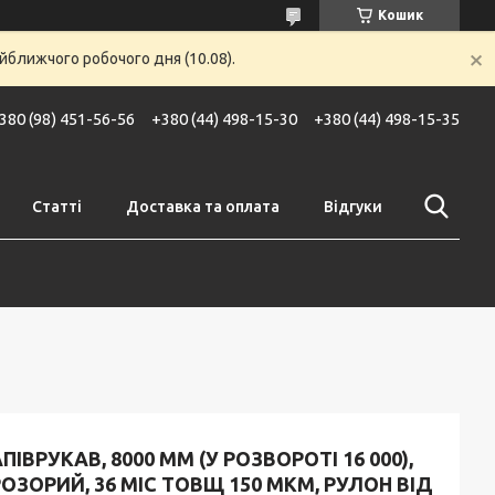
Кошик
йближчого робочого дня (10.08).
380 (98) 451-56-56
+380 (44) 498-15-30
+380 (44) 498-15-35
Статті
Доставка та оплата
Відгуки
ПІВРУКАВ, 8000 ММ (У РОЗВОРОТІ 16 000),
ОЗОРИЙ, 36 МІС ТОВЩ 150 МКМ, РУЛОН ВІД