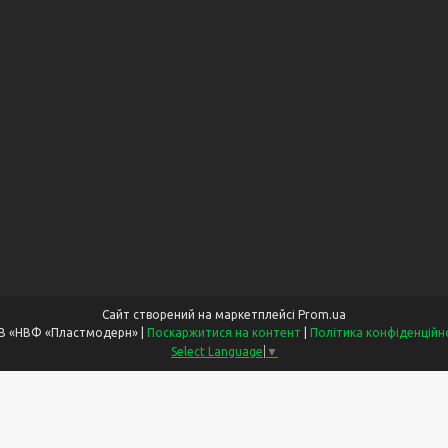
Сайт створений на маркетплейсі
Prom.ua
ТОВ «НВФ «Пластмодерн» |
Поскаржитися на контент
|
Політика конфіденційн
Select Language
▼