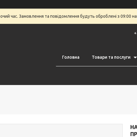
бочий час. Замовлення та повідомлення будуть оброблені з 09:00 на
+
Головна
Товари та послуги
НА
ПР