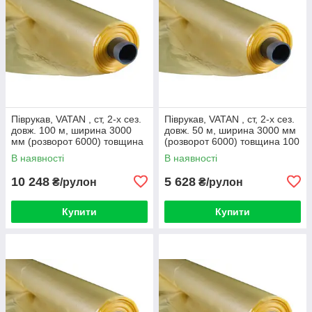
Піврукав, VATAN , ст, 2-х сез.
Піврукав, VATAN , ст, 2-х сез.
довж. 100 м, ширина 3000
довж. 50 м, ширина 3000 мм
мм (розворот 6000) товщина
(розворот 6000) товщина 100
100 мкм
мкм
В наявності
В наявності
10 248
5 628
₴/рулон
₴/рулон
Купити
Купити