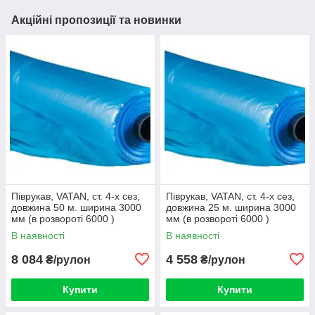
Акційні пропозиції та новинки
Піврукав, VATAN, ст. 4-х сез,
Піврукав, VATAN, ст. 4-х сез,
довжина 50 м. ширина 3000
довжина 25 м. ширина 3000
мм (в розвороті 6000 )
мм (в розвороті 6000 )
товщина 150 мкм
товщина 150 мкм
В наявності
В наявності
8 084
4 558
₴/рулон
₴/рулон
Купити
Купити