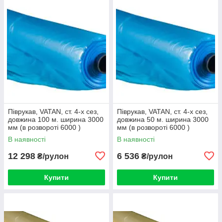
Піврукав, VATAN, ст. 4-х сез,
Піврукав, VATAN, ст. 4-х сез,
довжина 100 м. ширина 3000
довжина 50 м. ширина 3000
мм (в розвороті 6000 )
мм (в розвороті 6000 )
товщина 120 мкм
товщина 120 мкм
В наявності
В наявності
12 298
6 536
₴/рулон
₴/рулон
Купити
Купити