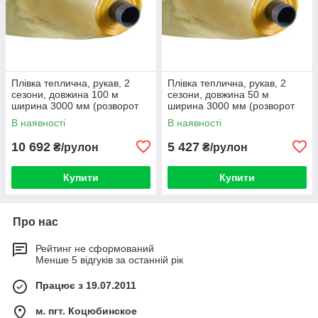
Плівка теплична, рукав, 2
Плівка теплична, рукав, 2
сезони, довжина 100 м
сезони, довжина 50 м
ширина 3000 мм (розворот
ширина 3000 мм (розворот
6000) товщина 120 мкм
6000) товщина 120 мкм
В наявності
В наявності
10 692
5 427
₴/рулон
₴/рулон
Купити
Купити
Про нас
Рейтинг не сформований
Менше 5 відгуків за останній рік
Працює з 19.07.2011
м. пгт. Коцюбинское