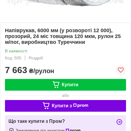
Напіврукав, 6000 мм (у розвороті 12 000),
прозорий, 24 міс товщина 120 мкм, рулон 25
м/пог, виробництво Туреччини
В наявності
Код: 505
Роздріб
7 663
₴/рулон
Купити
або
Купити з
Що таке купити з Пром?
Замовлення під захистом