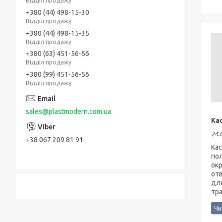
Відділ продажу
+380 (44) 498-15-30
Відділ продажу
+380 (44) 498-15-35
Відділ продажу
+380 (63) 451-56-56
Відділ продажу
+380 (99) 451-56-56
Відділ продажу
sales@plastmodern.com.ua
Ка
24.
+38 067 209 81 91
Кас
пол
ок
отв
дл
тр