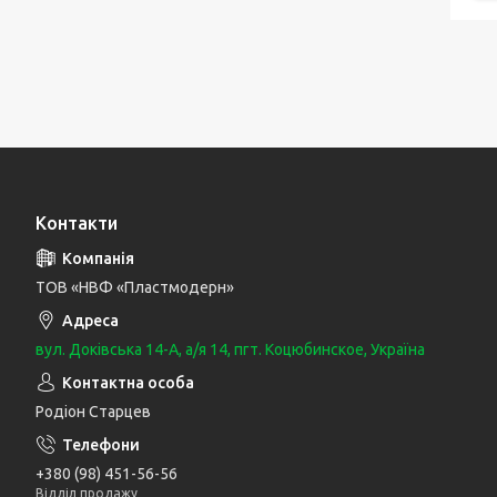
Контакти
ТОВ «НВФ «Пластмодерн»
вул. Доківська 14-А, а/я 14, пгт. Коцюбинское, Україна
Родіон Старцев
+380 (98) 451-56-56
Відділ продажу