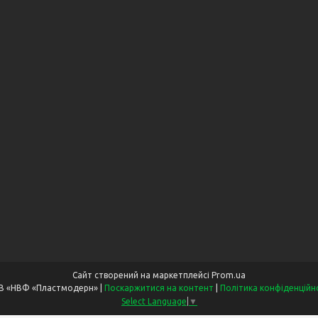
Сайт створений на маркетплейсі
Prom.ua
ТОВ «НВФ «Пластмодерн» |
Поскаржитися на контент
|
Політика конфіденційн
Select Language
▼