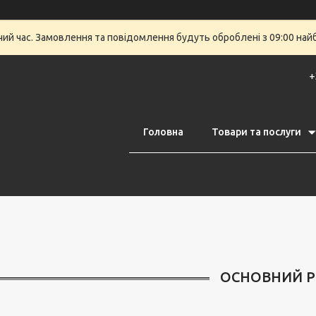
очий час. Замовлення та повідомлення будуть оброблені з 09:00 най
+
Головна
Товари та послуги
ОСНОВНИЙ Р